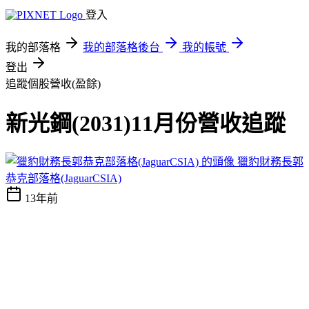
登入
我的部落格
我的部落格後台
我的帳號
登出
追蹤個股營收(盈餘)
新光鋼(2031)11月份營收追蹤
獵豹財務長郭
恭克部落格(JaguarCSIA)
13年前