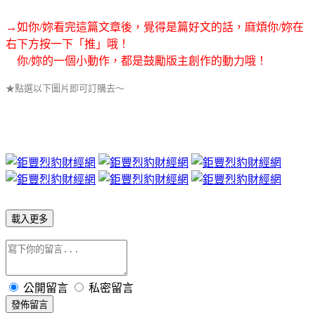
→如你/妳看完這篇文章後，覺得是篇好文的話，麻煩你/妳在
右下方按一下「推」哦！
你/妳的一個小動作，都是鼓勵版主創作的動力哦！
★點選以下圖片即可訂購去～
載入更多
公開留言
私密留言
發佈留言