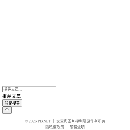
推薦文章
關閉搜尋
© 2026
PIXNET
｜
文章與圖片權利屬原作者所有
隱私權政策
｜
服務聲明