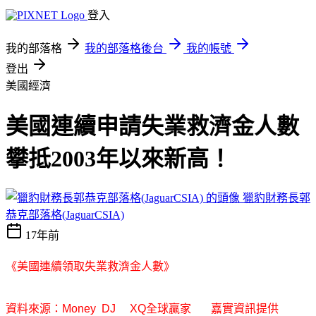
登入
我的部落格
我的部落格後台
我的帳號
登出
美國經濟
美國連續申請失業救濟金人數
攀抵2003年以來新高！
獵豹財務長郭
恭克部落格(JaguarCSIA)
17年前
《美國連續領取失業救濟金人數》
資料來源：
Money DJ XQ
全球贏家
嘉實資訊提供