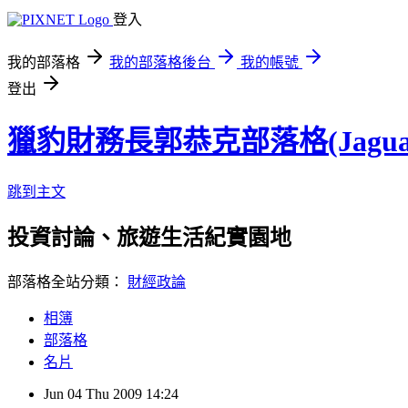
登入
我的部落格
我的部落格後台
我的帳號
登出
獵豹財務長郭恭克部落格(Jaguar
跳到主文
投資討論、旅遊生活紀實園地
部落格全站分類：
財經政論
相簿
部落格
名片
Jun
04
Thu
2009
14:24