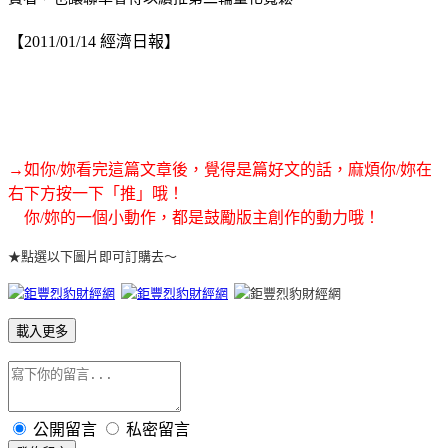
【2011/01/14 經濟日報】
→如你/妳看完這篇文章後，覺得是篇好文的話，麻煩你/妳在
右下方按一下「推」哦！
你/妳的一個小動作，都是鼓勵版主創作的動力哦！
★點選以下圖片即可訂購去～
載入更多
公開留言
私密留言