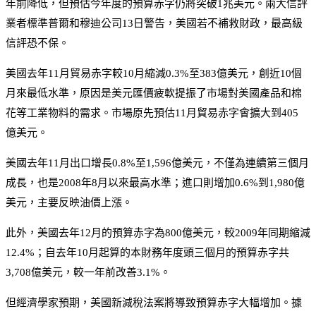
年前降低，但預估今年度的預算赤字仍將突破1兆美元。兩大信評
業者標準普爾和穆迪公司13日警告，美國若不補救財政，最高級
信評恐不保。
美國去年11月貿易赤字較10月縮減0.3%至383億美元，創近10個
月來最低水準，原因是美元匯價疲軟提振了市場對美國產品和棉
花等工業物料的需求。市場原先預估11月貿易赤字會擴大到405
億美元。
美國去年11月出口增長0.8%至1,596億美元，不僅為連續第三個月
成長，也是2008年8月以來最高水準；進口則增加0.6%到1,980億
美元，主要反映油價上漲。
此外，美國去年12月的預算赤字為800億美元，較2009年同期縮減
12.4%；自去年10月起算的本財務年度頭三個月的預算赤字共
3,708億美元，較一年前改善3.1%。
但經濟學家預期，美國新減稅法案將導致預算赤字大幅增加。據