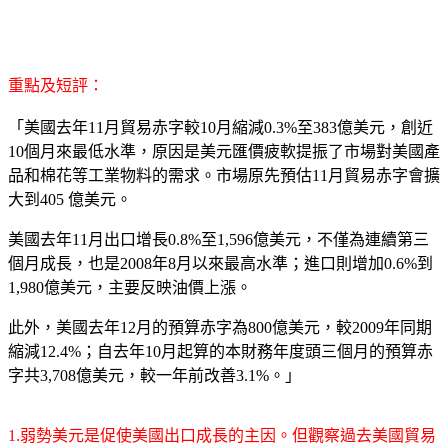
重點及短評：
「美國去年11月貿易赤字較10月縮減0.3%至383億美元，創近
10個月來最低水準，原因是美元匯價疲軟提振了市場對美國產
品和棉花等工業物料的需求。市場原先預估11月貿易赤字會擴
大到405 億美元。
美國去年11月出口增長0.8%至1,596億美元，不僅為連續第三
個月成長，也是2008年8月以來最高水準；進口則增加0.6%到
1,980億美元，主要反映油價上漲。
此外，美國去年12月的預算赤字為800億美元，較2009年同期
縮減12.4%；自去年10月起算的本財務年度頭三個月的預算赤
字共3,708億美元，較一年前改善3.1%。」
1.弱勢美元是促使美國出口成長的主因。但觀察過去美國貿易