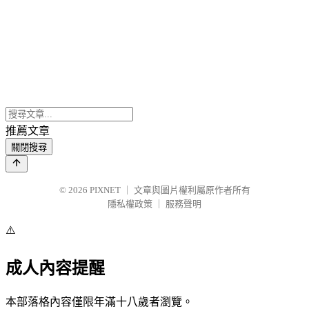
推薦文章
關閉搜尋
© 2026
PIXNET
｜
文章與圖片權利屬原作者所有
隱私權政策
｜
服務聲明
⚠️
成人內容提醒
本部落格內容僅限年滿十八歲者瀏覽。