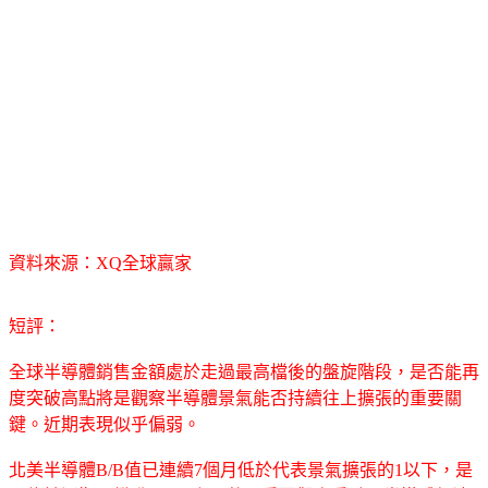
資料來源：XQ全球贏家
短評：
全球半導體銷售金額處於走過最高檔後的盤旋階段，是否能再
度突破高點將是觀察半導體景氣能否持續往上擴張的重要關
鍵。近期表現似乎偏弱。
北美半導體B/B值已連續7個月低於代表景氣擴張的1以下，是