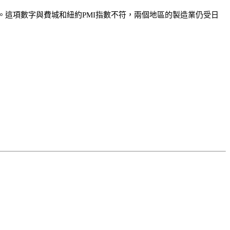
階段。這項數字與費城和紐約PMI指數不符，兩個地區的製造業仍受日