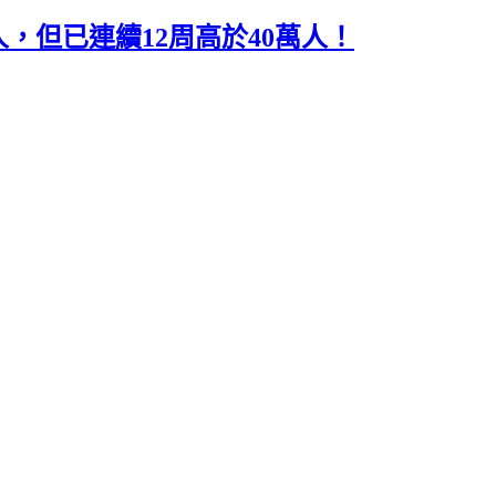
人，但已連續12周高於40萬人！