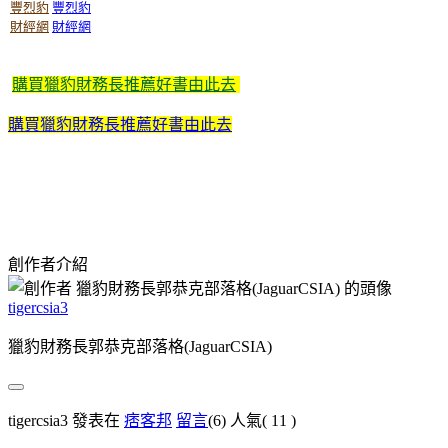
購買獵豹財務長推薦好書由此去
購買獵豹財務長推薦好書由此去
創作者介紹
tigercsia3
獵豹財務長郭恭克部落格(JaguarCSIA)
tigercsia3 發表在
痞客邦
留言
(6)
人氣(
11
)