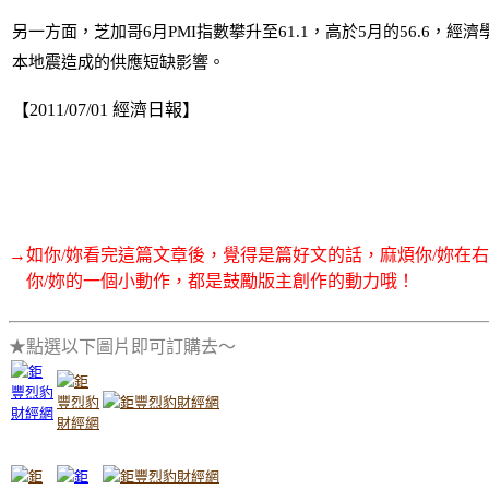
另一方面，芝加哥6月PMI指數攀升至61.1，高於5月的56.6
本地震造成的供應短缺影響。
【2011/07/01 經濟日報】
→如你/妳看完這篇文章後，覺得是篇好文的話，麻煩你/妳在
你/妳的一個小動作，都是鼓勵版主創作的動力哦！
★點選以下圖片即可訂購去～