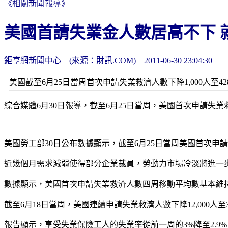
《相關新聞報導》
美國首請失業金人數居高不下 
鉅亨網新聞中心 (來源：財訊.COM) 2011-06-30 23:04:30
美國截至6月25日當周首次申請失業救濟人數下降1,000人至
綜合媒體6月30日報導，截至6月25日當周，美國首次申請失
美國勞工部30日公布數據顯示，截至6月25日當周美國首次申請失業救濟
近幾個月需求減弱使得部分企業裁員，勞動力市場冷淡將進一
數據顯示，美國首次申請失業救濟人數四周移動平均數基本維持在前
截至6月18日當周，美國連續申請失業救濟人數下降12,000人至
報告顯示，享受失業保險工人的失業率從前一周的3%降至2.9