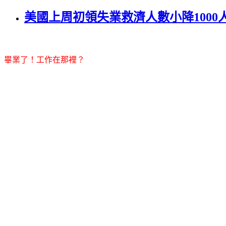
美國上周初領失業救濟人數小降1000
畢業了！工作在那裡？