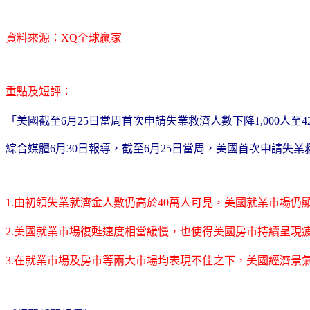
資料來源：XQ全球贏家
重點及短評：
「美國截至6月25日當周首次申請失業救濟人數下降1,000人至
綜合媒體6月30日報導，截至6月25日當周，美國首次申請失
1.由初領失業就濟金人數仍高於40萬人可見，美國就業市場仍
2.美國就業市場復甦速度相當緩慢，也使得美國房市持續呈現
3.在就業市場及房市等兩大市場均表現不佳之下，美國經濟景