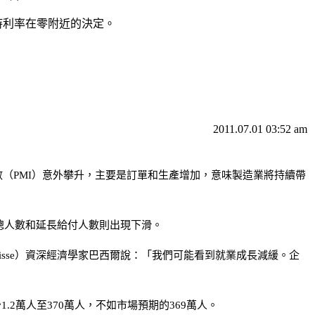
持利率在零附近的決定。
2011.07.01 03:52 am
（PMI）意外攀升，主要是訂單和生產增加，意味製造業將持續帶
金總人數和延長給付人數則出現下滑。
isse）資深經濟學家巴西爾說：「我們可能看到就業成長減緩。企
2萬人至370萬人，不如市場預期的369萬人。