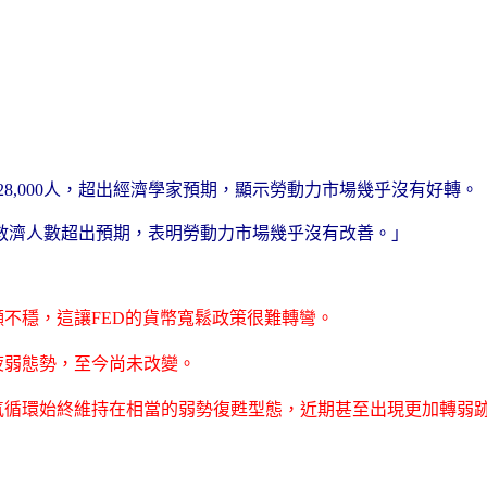
428,000人，超出經濟學家預期，顯示勞動力市場幾乎沒有好轉。
業救濟人數超出預期，表明勞動力市場幾乎沒有改善。」
顯不穩，這讓FED的貨幣寬鬆政策很難轉彎。
疲弱態勢，至今尚未改變。
氣循環始終維持在相當的弱勢復甦型態，近期甚至出現更加轉弱