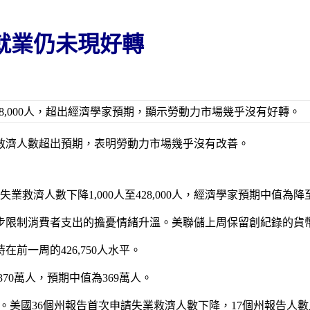
就業仍未現好轉
428,000人，超出經濟學家預期，顯示勞動力市場幾乎沒有好轉。
業救濟人數超出預期，表明勞動力市場幾乎沒有改善。
人數下降1,000人至428,000人，經濟學家預期中值為降至420,
步限制消費者支出的擔憂情緒升溫。美聯儲上周保留創紀錄的貨
一周的426,750人水平。
370萬人，預期中值為369萬人。
%。美國36個州報告首次申請失業救濟人數下降，17個州報告人