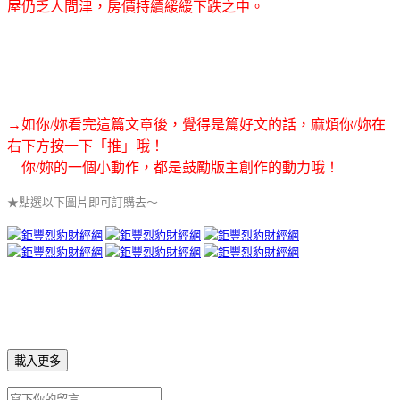
屋仍乏人問津，房價持續緩緩下跌之中。
→如你/妳看完這篇文章後，覺得是篇好文的話，麻煩你/妳在
右下方按一下「推」哦！
你/妳的一個小動作，都是鼓勵版主創作的動力哦！
★點選以下圖片即可訂購去～
載入更多