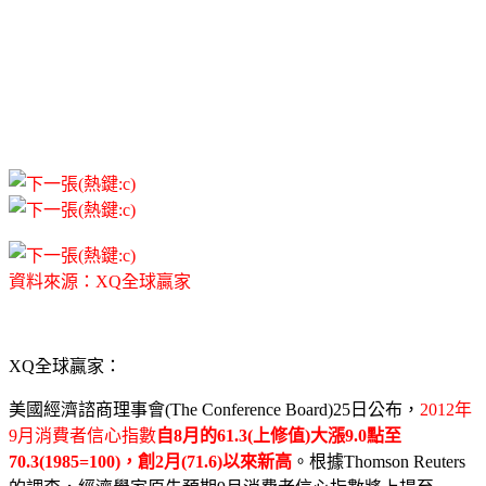
資料來源：XQ全球贏家
XQ全球贏家：
美國經濟諮商理事會(The Conference Board)25日公布，
2012年
9月消費者信心指數
自8月的61.3(上修值)大漲9.0點至
70.3(1985=100)，創2月(71.6)以來新高
。根據Thomson Reuters