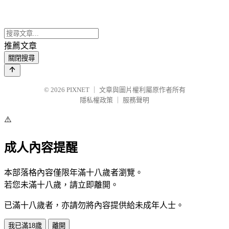
推薦文章
關閉搜尋
© 2026
PIXNET
｜
文章與圖片權利屬原作者所有
隱私權政策
｜
服務聲明
⚠️
成人內容提醒
本部落格內容僅限年滿十八歲者瀏覽。
若您未滿十八歲，請立即離開。
已滿十八歲者，亦請勿將內容提供給未成年人士。
我已滿18歲
離開