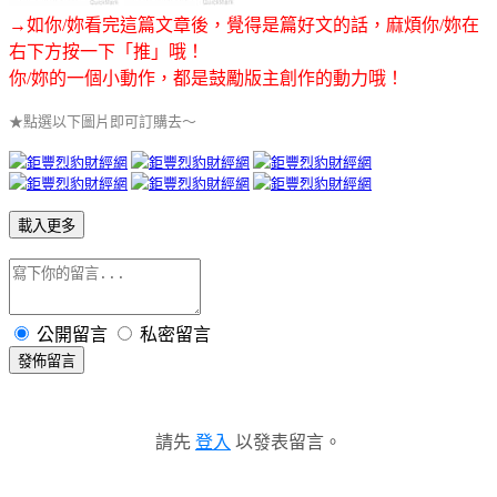
→如你/妳看完這篇文章後，覺得是篇好文的話，麻煩你/妳在
右下方按一下「推」哦！
你/妳的一個小動作，都是鼓勵版主創作的動力哦！
★點選以下圖片即可訂購去～
載入更多
公開留言
私密留言
發佈留言
請先
登入
以發表留言。