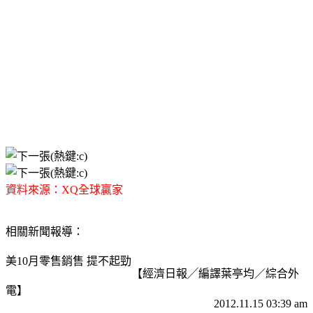
資料來源：XQ全球贏家
相關新聞報導：
美10月零售銷售 提不起勁
【經濟日報╱編譯葉亭均／綜合外
電】
2012.11.15 03:39 am