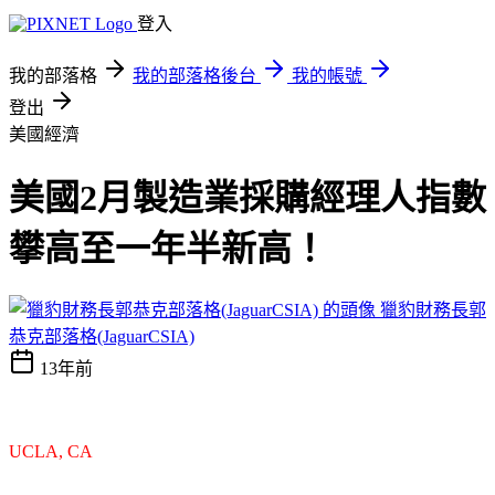
登入
我的部落格
我的部落格後台
我的帳號
登出
美國經濟
美國2月製造業採購經理人指數
攀高至一年半新高！
獵豹財務長郭
恭克部落格(JaguarCSIA)
13年前
UCLA, CA