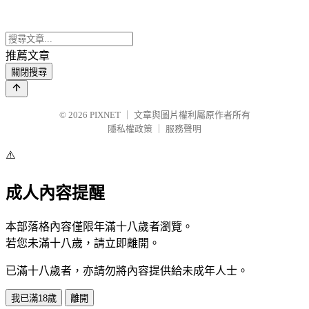
推薦文章
關閉搜尋
© 2026
PIXNET
｜
文章與圖片權利屬原作者所有
隱私權政策
｜
服務聲明
⚠️
成人內容提醒
本部落格內容僅限年滿十八歲者瀏覽。
若您未滿十八歲，請立即離開。
已滿十八歲者，亦請勿將內容提供給未成年人士。
我已滿18歲
離開