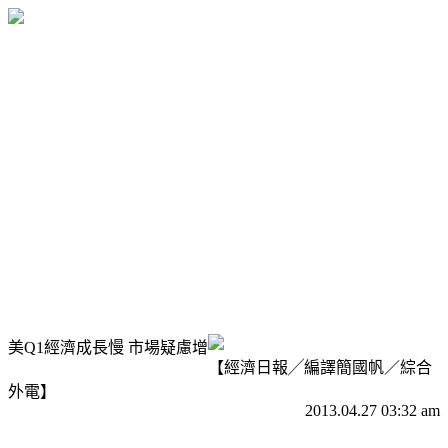
美Q1經濟成長慢 市場疑慮增
【經濟日報╱編譯簡國帆／綜合
外電】
2013.04.27 03:32 am