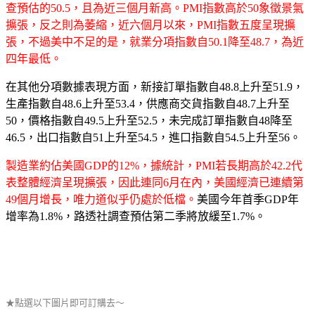
查預估的50.5，且為近三個月新高。PMI指數高於50象徵景氣
擴張，反之則為萎縮，近六個月以來，PMI指數五度呈現擴
張，不過美中不足的是，就業分項指數自50.1降至48.7，為近
四年最低。
在其他分項數據表現方面，新接訂單指數自48.8上升至51.9，
生產指數自48.6上升至53.4，供應商交貨指數自48.7上升至
50，價格指數自49.5上升至52.5，未完成訂單指數自48降至
46.5，出口指數自51上升至54.5，進口指數自54.5上升至56。
製造業約佔美國GDP的12%，據統計，PMI若長期高於42.2代
表整體經濟呈現擴張，因此連同6月在內，美國經濟已連續第
49個月增長，唯力道似乎仍處於低檔。
美國今年首季GDP年
增率為1.8%，路透社調查預估第二季將放緩至1.7%。
★點選以下圖片即可訂購去～