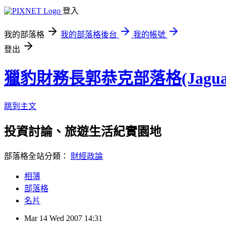
登入
我的部落格
我的部落格後台
我的帳號
登出
獵豹財務長郭恭克部落格(Jaguar
跳到主文
投資討論、旅遊生活紀實園地
部落格全站分類：
財經政論
相簿
部落格
名片
Mar
14
Wed
2007
14:31