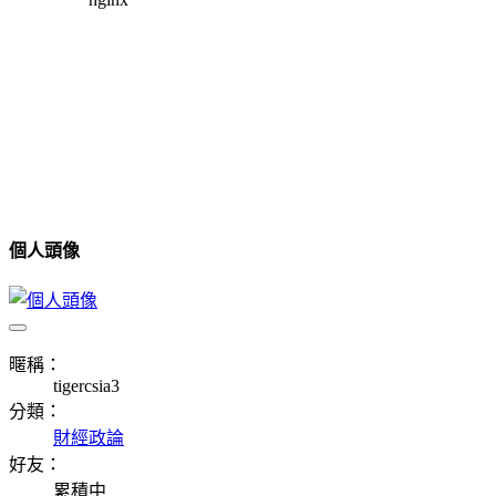
個人頭像
暱稱：
tigercsia3
分類：
財經政論
好友：
累積中