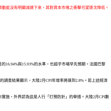
濟動能沒有明顯減速下來，其對資本市場之衝擊可望逐次降低。
16.94%與15.93%的水準，也超乎市場早先預期。法國巴黎
查結果顯示，大陸2月CPI年增率將達到2.8%。若上述經濟
實施，外界認為這是人行「打預防針」的舉措。大陸2月CPI數