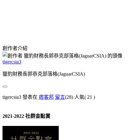
創作者介紹
tigercsia3
獵豹財務長郭恭克部落格(JaguarCSIA)
tigercsia3 發表在
痞客邦
留言
(28)
人氣(
21
)
2021-2022 社群金點賞