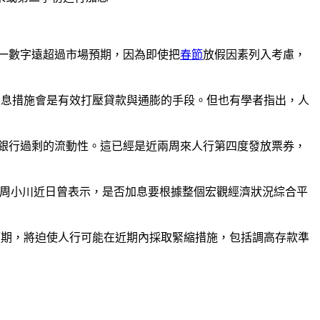
一數字遠超過市場預期，因為即使把
春節
放假因素列入考慮，
加息措施會是有效打壓貸款與通膨的手段。但也有學者指出，人
收銀行過剩的流動性。這已經是近兩周來人行第四度發放票券，
周小川近日曾表示，是否加息要根據整個宏觀經濟狀況綜合平
預期，將迫使人行可能在近期內採取緊縮措施，包括調高存款準