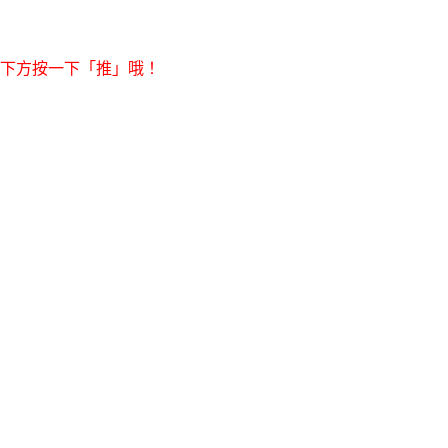
右下方按一下「推」哦！