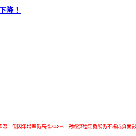
下降！
降溫，但因年增率仍高達24.8%，對經濟穩定發展仍不構成負