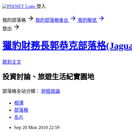
登入
我的部落格
我的部落格後台
我的帳號
登出
獵豹財務長郭恭克部落格(Jaguar
跳到主文
投資討論、旅遊生活紀實園地
部落格全站分類：
財經政論
相簿
部落格
名片
Sep
20
Mon
2010
22:59