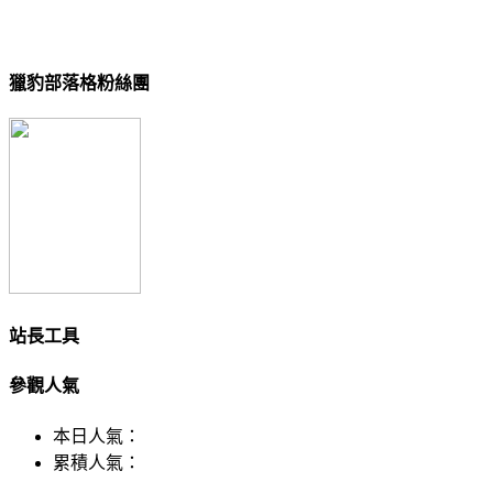
獵豹部落格粉絲團
站長工具
參觀人氣
本日人氣：
累積人氣：