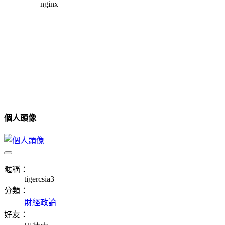
個人頭像
暱稱：
tigercsia3
分類：
財經政論
好友：