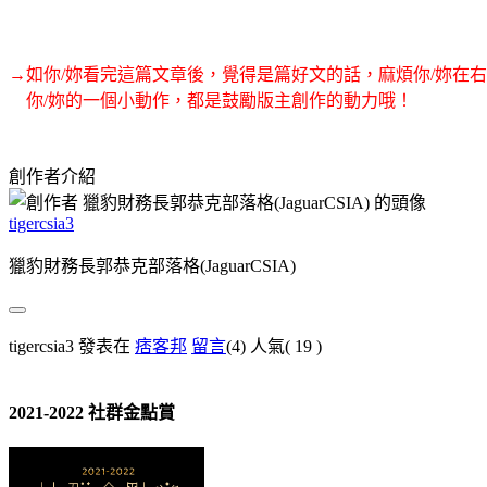
→如你/妳看完這篇文章後，覺得是篇好文的話，麻煩你/妳在
你/妳的一個小動作，都是鼓勵版主創作的動力哦！
創作者介紹
tigercsia3
獵豹財務長郭恭克部落格(JaguarCSIA)
tigercsia3 發表在
痞客邦
留言
(4)
人氣(
19
)
2021-2022 社群金點賞