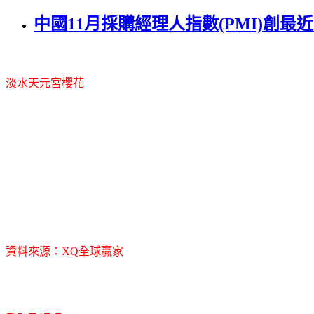
中國11月採購經理人指數(PMI)創最
淡水天元宮櫻花
資料來源：XQ全球贏家