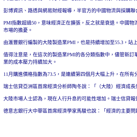
彭博資訊、路透與網易財經報導，半官方的中國物流與採購聯合會昨（
PMI指數超過50，意味經濟正在擴張，反之就是衰退。中國物
市場的擔憂。
由滙豐銀行編製的大陸製造業PMI，也是持續增加至55.3，站
值得注意是，在這次的製造業PMI的各分類指數中，儘管新訂
業的成本壓力持續加大。
11月購進價格指數為73.5，是連續第四個月大幅上升，在
瑞士信貸亞洲區首席經濟分析師陶冬說：「（大陸）經濟成長
大陸市場人士認為，現在人行升息的可能性增加。瑞士信貸報告
德意志銀行大中華區首席經濟學家馬駿也說：「經濟的主要問