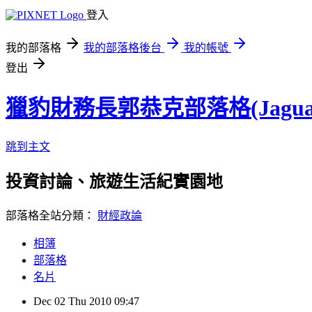
登入
我的部落格
我的部落格後台
我的帳號
登出
獵豹財務長郭恭克部落格(Jaguar
跳到主文
投資討論、旅遊生活紀實園地
部落格全站分類：
財經政論
相簿
部落格
名片
Dec
02
Thu
2010
09:47