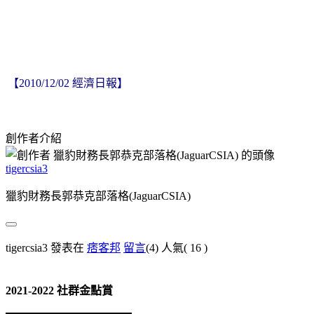
【2010/12/02 經濟日報】
創作者介紹
tigercsia3
獵豹財務長郭恭克部落格(JaguarCSIA)
tigercsia3 發表在
痞客邦
留言
(4)
人氣(
16
)
2021-2022 社群金點賞