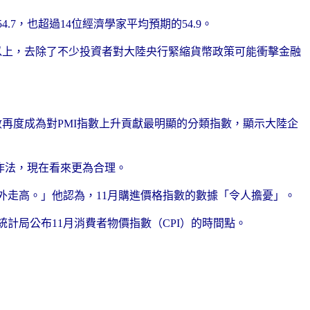
.7，也超過14位經濟學家平均預期的54.9。
0以上，去除了不少投資者對大陸央行緊縮貨幣政策可能衝擊金融
數再度成為對PMI指數上升貢獻最明顯的分類指數，顯示大陸企
作法，現在看來更為合理。
外走高。」他認為，11月購進價格指數的數據「令人擔憂」。
計局公布11月消費者物價指數（CPI）的時間點。