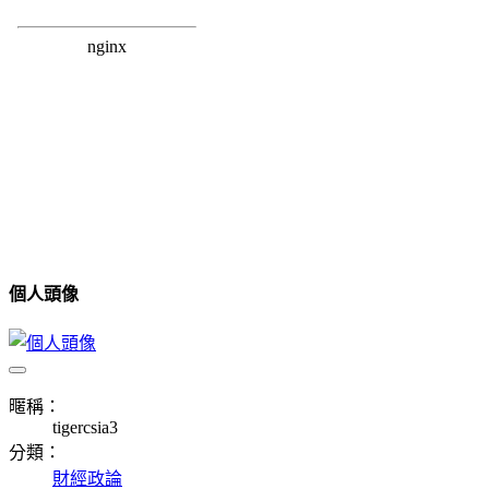
個人頭像
暱稱：
tigercsia3
分類：
財經政論