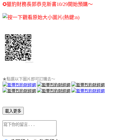
✪獵豹財務長郭恭克新書10/29開始預購～
★點選以下圖片即可訂購去～
載入更多