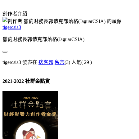
創作者介紹
tigercsia3
獵豹財務長郭恭克部落格(JaguarCSIA)
tigercsia3 發表在
痞客邦
留言
(3)
人氣(
29
)
2021-2022 社群金點賞