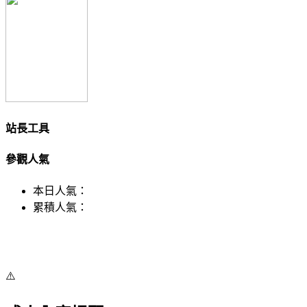
站長工具
參觀人氣
本日人氣：
累積人氣：
⚠️