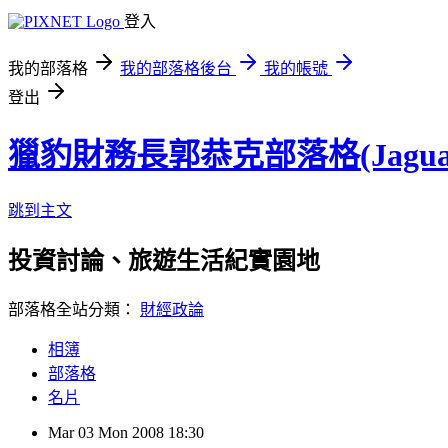
登入
我的部落格
我的部落格後台
我的帳號
登出
獵豹財務長郭恭克部落格(Jaguar
跳到主文
投資討論、旅遊生活紀實園地
部落格全站分類：
財經政論
相簿
部落格
名片
Mar
03
Mon
2008
18:30