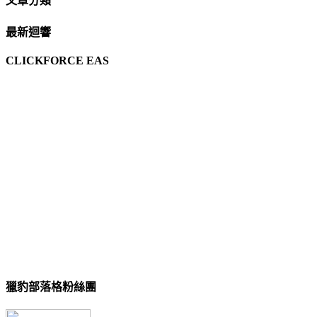
文章分類
最新迴響
CLICKFORCE EAS
獵豹部落格粉絲團