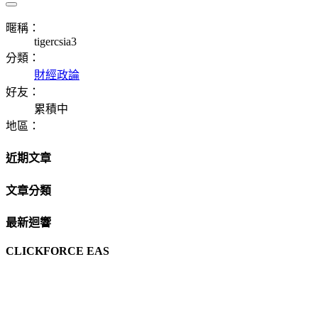
暱稱：
tigercsia3
分類：
財經政論
好友：
累積中
地區：
近期文章
文章分類
最新迴響
CLICKFORCE EAS