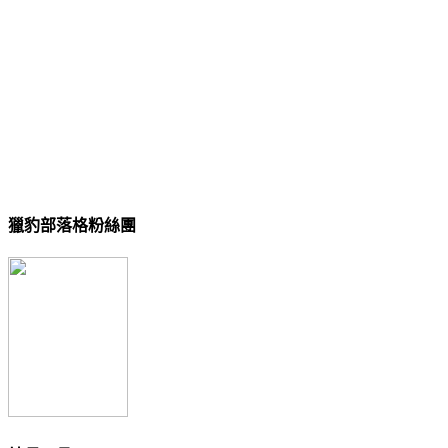
獵豹部落格粉絲團