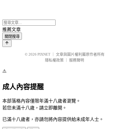
推薦文章
關閉搜尋
© 2026
PIXNET
｜
文章與圖片權利屬原作者所有
隱私權政策
｜
服務聲明
⚠️
成人內容提醒
本部落格內容僅限年滿十八歲者瀏覽。
若您未滿十八歲，請立即離開。
已滿十八歲者，亦請勿將內容提供給未成年人士。