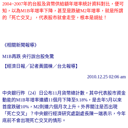
2004~2007年的台股及貨幣供給額年增率統計資料對比，便可
知，以為M1B年增率下降，甚至是跌破M2年增率，就是所謂
的「死亡交叉」，代表股市就會走空，根本是胡扯！
《相關新聞報導》
M1B再跌 央行說台股免驚
【經濟日報╱記者黃國棟／台北報導】
2010.12.25 02:06 am
中央銀行昨（24）日公布11月貨幣總計數，其中代表股市資金
動能的M1B年增率連續11個月下降至9.18%，是去年5月以來
首度跌破10%，M2則連六個月次上升。外界關注是否出現
「死亡交叉」？中央銀行經濟研究處副處長陳一端表示，今年
底前不會出現死亡交叉的情形。