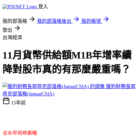
登入
我的部落格
我的部落格後台
我的帳號
登出
台灣經濟
11月貨幣供給額M1B年增率續
降對股市真的有那麼嚴重嗎？
獵豹財務長郭
恭克部落格(JaguarCSIA)
15年前
淡水早荷映晨曦