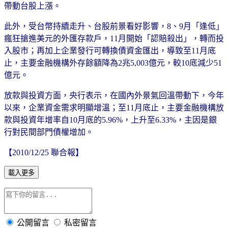
帶動台股上漲。
此外，受台幣持續走升、台股前景看好影響，8、9月「逢低」
瘋狂搶進美元的外匯存款戶，11月開始「認賠殺出」，轉而投
入股市；再加上企業發行可轉換債資金匯出，導致至11月底
止，主要金融機構外存餘額降為2兆5,003億元，較10底減少51
億元。
放款與投資方面，央行表示，在國內外景氣回溫帶動下，今年
以來，企業資金需求明顯增溫；至11月底止，主要金融機構放
款與投資年增率自10月底的5.96%，上升至6.33%，主因是銀
行對民間部門債權增加。
【2010/12/25 聯合報】
載入更多
公開留言
私密留言