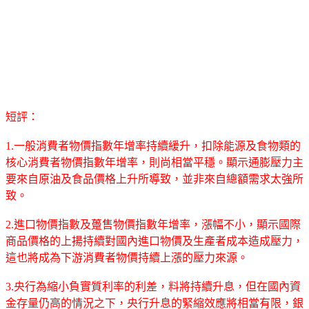
短評：
1.一般消費者物價指數年增率持續緩升，扣除能源及食物類的
核心消費者物價指數年增率，則尚相當平穩。顯示通膨壓力主
要來自原油及食品價格上升所導致，並非來自總額需求太強所
致。
2.進口物價指數及躉售物價指數年增率，漲幅不小，顯示國際
商品價格的上揚持續對國內進口物價及生產者成本造成壓力，
這也將成為下游消費者物價持續上漲的壓力來源。
3.央行為縮小負實質利率的利差，料將持續升息，但在國內資
金存量仍高的情況之下，央行升息的緊縮效應將相當有限，銀