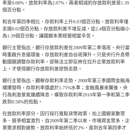
率是0.68%，放款利率為2.07%，兩者相減的存放款利差是1.39
個百分點。
和去年第四季相比，存款利率上升0.03個百分點，放款利率僅
走揚0.02個百分點，存放款利差不增反減，從2.4個百分點縮小
為1.39個百分點，讓國銀本業經營相當辛苦。
銀行主管指出，銀行存放款利差在2009年第二季落底，央行當
時重啟升息循環後，存放款利差自谷底彈升。只是央行升息帶
動國銀調整存款利率，卻無法立即反映在拉升企業放款利率
上，才使得銀行存放款利差逆勢走跌。
銀行主管指出，觀察存款利率走勢，2008年第三季國際金融海
嘯爆發時，存款利率還處於1.75%水準；金融風暴來襲後，央
行為刺激景氣連續降息，導致存款利率2010年第一季和第二季
跌到0.58%的低點。
在放款利率部分，因行採行寬鬆貨幣政策，加上國銀家數眾
多、競爭相當激烈，自2009年第二季以來，市場資金眾多，企
業需求相對疲軟，放款利率始終低於2%，直到去年第四季才