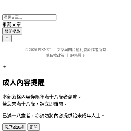
推薦文章
關閉搜尋
© 2026
PIXNET
｜
文章與圖片權利屬原作者所有
隱私權政策
｜
服務聲明
⚠️
成人內容提醒
本部落格內容僅限年滿十八歲者瀏覽。
若您未滿十八歲，請立即離開。
已滿十八歲者，亦請勿將內容提供給未成年人士。
我已滿18歲
離開