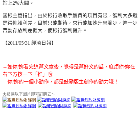
站上2%大關。
國銀主管指出，由於銀行收取手續費的項目有限，獲利大多還
是得仰賴利差，目前只能期待，央行能加速升息腳步，進一步
帶動存放利差擴大，使銀行獲利提升。
【2011/05/31 經濟日報】
→如你/妳看完這篇文章後，覺得是篇好文的話，麻煩你/妳在
右下方按一下「推」哦！
你/妳的一個小動作，都是鼓勵版主創作的動力哦！
★點選以下圖片即可訂購去～