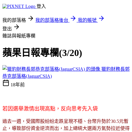
登入
我的部落格
我的部落格後台
我的帳號
登出
雜誌與報紙專欄
蘋果日報專欄(3/20)
獵豹財務長郭
恭克部落格(JaguarCSIA)
18年前
若因選舉激情出現高點，反向思考先入袋
過去一週，受國際股紛紛走跌呈現不穩、台幣升勢於30.5元暫
止，導致部份資金逆流而出，加上總統大選兩方氣勢拉近使得