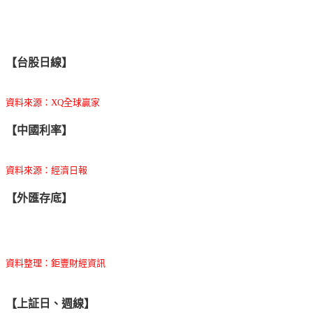
【台股日線】
資料來源：XQ全球贏家
【中國利率】
資料來源：經濟日報
【外匯存底】
資料整理：鉅豐財經資訊
【上証日、週線】