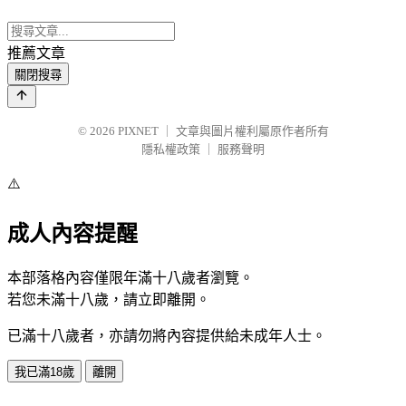
推薦文章
關閉搜尋
© 2026
PIXNET
｜
文章與圖片權利屬原作者所有
隱私權政策
｜
服務聲明
⚠️
成人內容提醒
本部落格內容僅限年滿十八歲者瀏覽。
若您未滿十八歲，請立即離開。
已滿十八歲者，亦請勿將內容提供給未成年人士。
我已滿18歲
離開