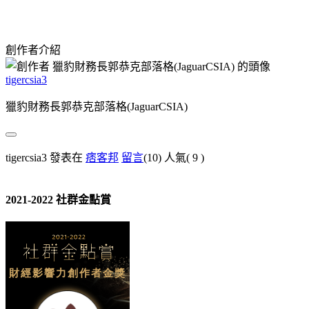
創作者介紹
tigercsia3
獵豹財務長郭恭克部落格(JaguarCSIA)
tigercsia3 發表在
痞客邦
留言
(10)
人氣(
9
)
2021-2022 社群金點賞