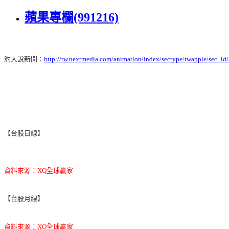
蘋果專欄(991216)
豹大說新聞：
http://tw.nextmedia.com/animation/index/sectype/twapple/sec_i
【台股日線】
資料來源：XQ全球贏家
【台股月線】
資料來源：XQ全球贏家