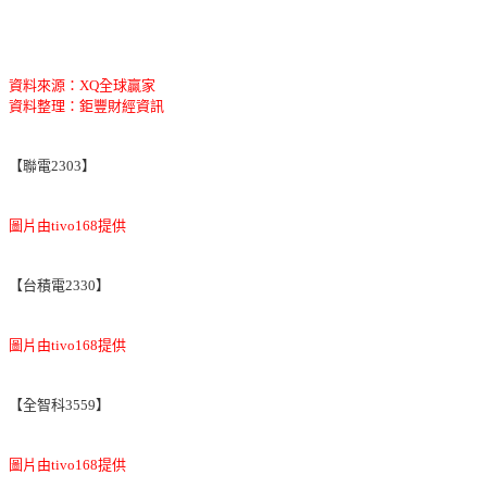
資料來源：XQ全球贏家
資料整理：鉅豐財經資訊
【聯電2303】
圖片由tivo168提供
【台積電2330】
圖片由tivo168提供
【全智科3559】
圖片由tivo168提供