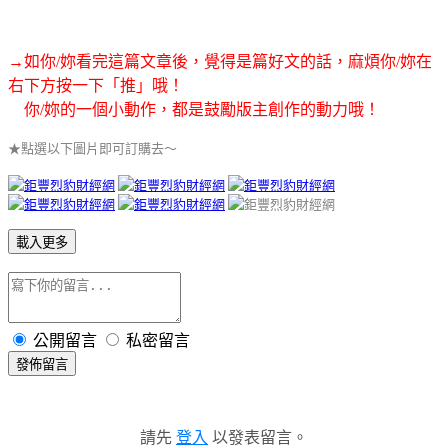
→如你/妳看完這篇文章後，覺得是篇好文的話，麻煩你/妳在
右下方按一下「推」哦！
你/妳的一個小動作，都是鼓勵版主創作的動力哦！
★點選以下圖片即可訂購去～
載入更多
公開留言
私密留言
發佈留言
請先
登入
以發表留言。