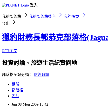
登入
我的部落格
我的部落格後台
我的帳號
登出
獵豹財務長郭恭克部落格(Jaguar
跳到主文
投資討論、旅遊生活紀實園地
部落格全站分類：
財經政論
相簿
部落格
名片
Jun
08
Mon
2009
13:42