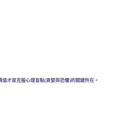
值才是克服心理盲點(貪婪與恐懼)的關鍵所在。