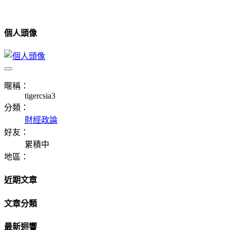
個人頭像
暱稱：
tigercsia3
分類：
財經政論
好友：
累積中
地區：
近期文章
文章分類
最新迴響