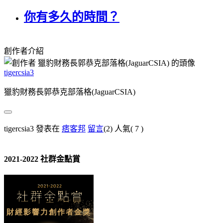
你有多久的時間？
創作者介紹
tigercsia3
獵豹財務長郭恭克部落格(JaguarCSIA)
tigercsia3 發表在
痞客邦
留言
(2)
人氣(
7
)
2021-2022 社群金點賞