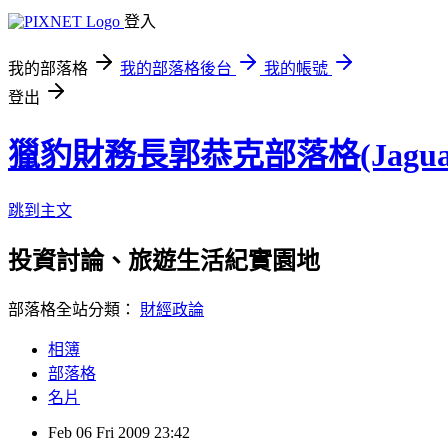
登入
我的部落格
我的部落格後台
我的帳號
登出
獵豹財務長郭恭克部落格(Jaguar
跳到主文
投資討論、旅遊生活紀實園地
部落格全站分類：
財經政論
相簿
部落格
名片
Feb
06
Fri
2009
23:42