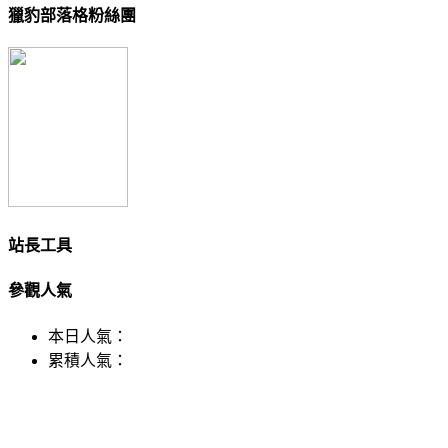
獵豹部落格粉絲團
站長工具
參觀人氣
本日人氣：
累積人氣：