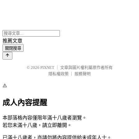
推薦文章
關閉搜尋
© 2026
PIXNET
｜
文章與圖片權利屬原作者所有
隱私權政策
｜
服務聲明
⚠️
成人內容提醒
本部落格內容僅限年滿十八歲者瀏覽。
若您未滿十八歲，請立即離開。
已滿十八歲者，亦請勿將內容提供給未成年人士。