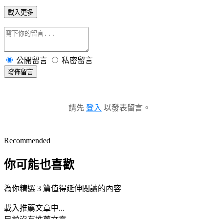
載入更多
公開留言
私密留言
發佈留言
請先
登入
以發表留言。
Recommended
你可能也喜歡
為你精選 3 篇值得延伸閱讀的內容
載入推薦文章中...