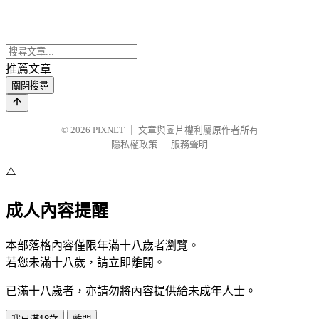
推薦文章
關閉搜尋
© 2026
PIXNET
｜
文章與圖片權利屬原作者所有
隱私權政策
｜
服務聲明
⚠️
成人內容提醒
本部落格內容僅限年滿十八歲者瀏覽。
若您未滿十八歲，請立即離開。
已滿十八歲者，亦請勿將內容提供給未成年人士。