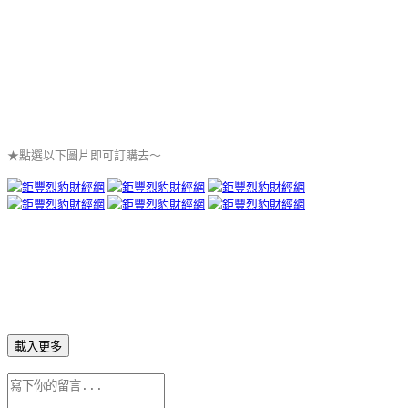
★點選以下圖片即可訂購去～
載入更多