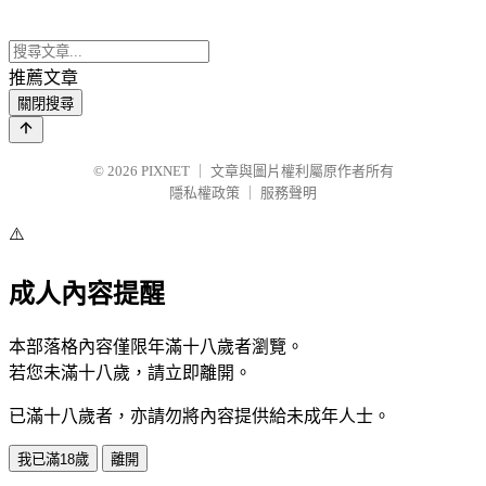
推薦文章
關閉搜尋
© 2026
PIXNET
｜
文章與圖片權利屬原作者所有
隱私權政策
｜
服務聲明
⚠️
成人內容提醒
本部落格內容僅限年滿十八歲者瀏覽。
若您未滿十八歲，請立即離開。
已滿十八歲者，亦請勿將內容提供給未成年人士。
我已滿18歲
離開