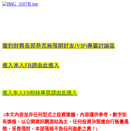
獵豹財務長郭恭克無限期好友(VIP)專屬討論區
進入本人FB請由此進入
進入本人FB粉絲專頁請由此進入
(本文內容並非任何型式之投資建議，內容謹供參考，數字如
有誤植，以公開資訊觀測站為主，任何投資決策應自行衡量風
險，妥善理財，本部落格不負任何盈虧之責！)