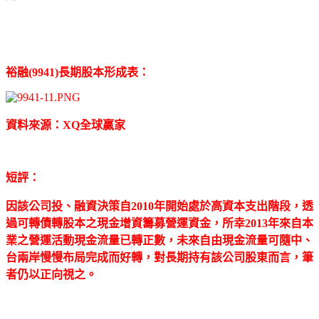
裕融(9941)長期股本形成表：
資料來源：XQ全球贏家
短評：
因該公司投、融資決策自2010年開始處於高資本支出階段，透
過可轉債轉股本之現金增資籌募營運資金，所幸2013年來自本
業之營運活動現金流量已轉正數，未來自由現金流量可隨中、
台兩岸慢慢布局完成而好轉，對長期持有該公司股東而言，筆
者仍以正向視之。