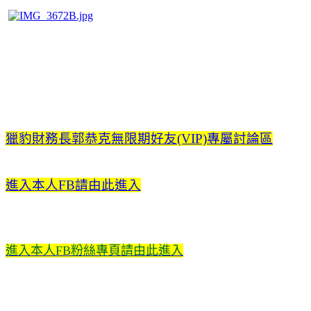
獵豹財務長郭恭克無限期好友(VIP)專屬討論區
進入本人FB請由此進入
進入本人FB粉絲專頁請由此進入