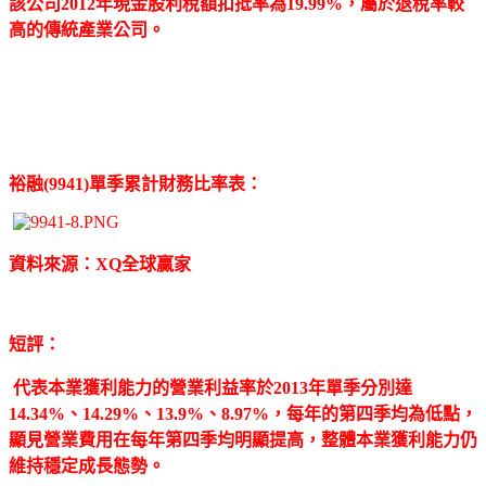
該公司2012年現金股利稅額扣抵率為19.99%，屬於退稅率較
高的傳統產業公司。
裕融(9941)單季累計財務比率表：
資料來源：XQ全球贏家
短評：
代表本業獲利能力的營業利益率於2013年單季分別達
14.34%、14.29%、13.9%、8.97%，每年的第四季均為低點，
顯見營業費用在每年第四季均明顯提高，整體本業獲利能力仍
維持穩定成長態勢。