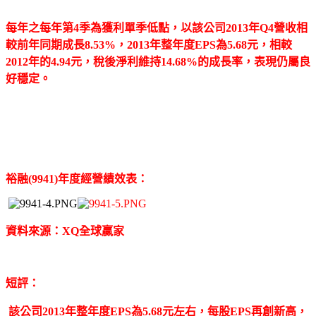
每年之每年第4季為獲利單季低點，以該公司2013年Q4營收相
較前年同期成長8.53%，2013年整年度EPS為5.68元，相較
2012年的4.94元，稅後淨利維持14.68%的成長率，表現仍屬良
好穩定。
裕融(9941)年度經營績效表：
資料來源：XQ全球贏家
短評：
該公司
2013年整年度EPS為5.68元左右，每股EPS再創新高，