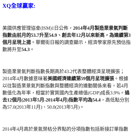
XQ全球贏家:
美國供應管理協會(ISM)1日公佈，
2014年4月製造業景氣判斷
指數由前月的53.7升至54.9、創去年12月以來新高，為連續第3
個月呈現上揚
。華爾街日報的調查顯示，經濟學家原先預估指
數將升至
54.3
。
製造業景氣判斷指數長期高於43.2代表整體經濟呈現擴張；
2014年4月數據意味著
美國經濟連續第59個月呈現擴張
。根據
以往製造業景氣判斷指數與整體經濟的連動關係來看，若4月
數值化為年率，相當於實質國內生產總值(GDP)成長3.9%。
過
去12個月(2013年5月-2014年4月)指數平均為54.4
，高低點分別
為57.0(2013年11月)、50.0(2013年5月)。
2014年4月高於景氣榮枯分界點的分項指數包括新接訂單指數