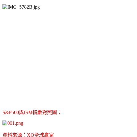
S&P500與ISM指數對照圖：
資料來源：XQ全球贏家