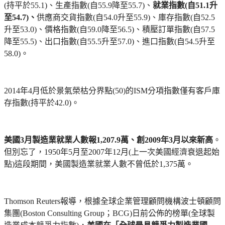
(持平於55.1)、生產指數(自55.9降至55.7)、
就業指數(自51.1升
至54.7)、
供應商交貨指數(自54.0升至55.9)、庫存指數(自52.5
升至53.0)、價格指數(自59.0降至56.5)、積壓訂單指數(自57.5
降至55.5)、出口指數(自55.5升至57.0)、進口指數(自54.5升至
58.0)。
2014年4月低於景氣榮枯分界點(50)的ISM分項指數僅有客戶庫
存指數(持平於42.0)。
美國3月製造業就業人數報1,207.9萬、創2009年3月以來新高
。
但別忘了，1950年5月至2007年12月(上一次美國經濟衰退起始
點)這段期間，美國製造業就業人數不曾低於1,375萬。
Thomson Reuters報導，根據
全球企業管理顧問機構波士頓顧問
集團
(Boston Consulting Group；BCG)日前公佈的榜單(全球製