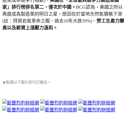
造業成本競爭力指數)，
美國在「全球最具競爭力製造業國
家」排行榜排名第二、僅次於中國。
BCG認為，美國之所以
再度成為製造業的明日之星，原因在於當地天然氣價格下滑
(註：拜頁岩氣革命之賜、過去10年大跌50%)、
勞工生產力攀
高以及薪資上漲壓力溫和。
★點選以下圖片即可訂購去～