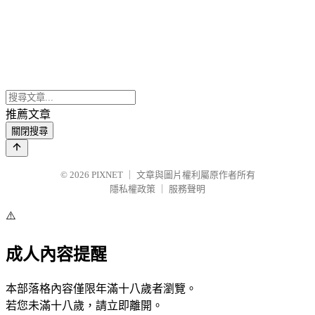
推薦文章
關閉搜尋
© 2026
PIXNET
｜
文章與圖片權利屬原作者所有
隱私權政策
｜
服務聲明
⚠️
成人內容提醒
本部落格內容僅限年滿十八歲者瀏覽。
若您未滿十八歲，請立即離開。