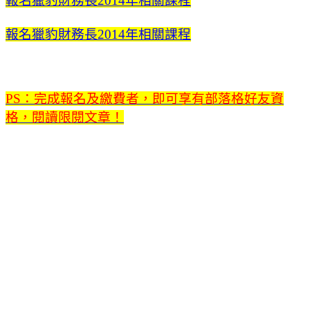
報名獵豹財務長2014年相關課程
報名獵豹財務長2014年相關課程
PS：完成報名及繳費者，即可享有部落格好友資
格，閱讀限閱文章！