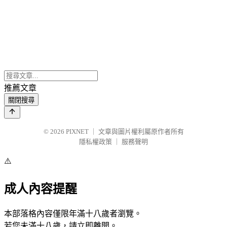
推薦文章
關閉搜尋
© 2026
PIXNET
｜
文章與圖片權利屬原作者所有
隱私權政策
｜
服務聲明
⚠️
成人內容提醒
本部落格內容僅限年滿十八歲者瀏覽。
若您未滿十八歲，請立即離開。