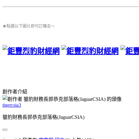
★點選以下圖片即可訂購去～
創作者介紹
tigercsia3
獵豹財務長郭恭克部落格(JaguarCSIA)