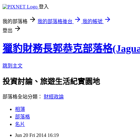
登入
我的部落格
我的部落格後台
我的帳號
登出
獵豹財務長郭恭克部落格(Jaguar
跳到主文
投資討論、旅遊生活紀實園地
部落格全站分類：
財經政論
相簿
部落格
名片
Jun
20
Fri
2014
16:19