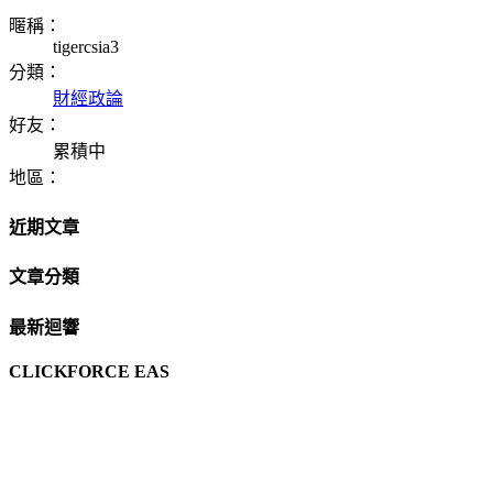
暱稱：
tigercsia3
分類：
財經政論
好友：
累積中
地區：
近期文章
文章分類
最新迴響
CLICKFORCE EAS