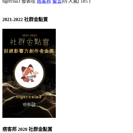
tigercsia3 發表在
痞客邦
留言
(0)
人氣(
185
)
2021-2022 社群金點賞
痞客邦 2020 社群金點賞