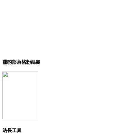
獵豹部落格粉絲團
站長工具