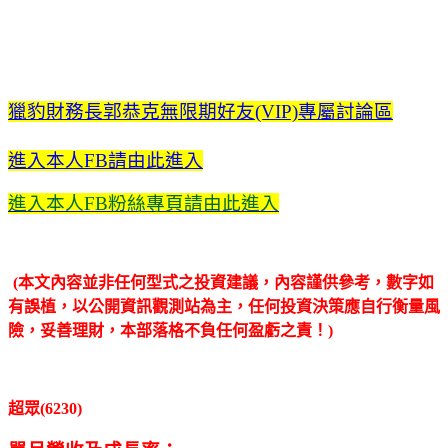
獵豹財務長郭恭克無限期好友(VIP)專屬討論區
進入本人FB請由此進入
進入本人FB粉絲專頁請由此進入
(本文內容並非任何型式之投資建議，內容謹供參考，數字如
有誤植，以公開資訊觀測站為主，任何投資決策應自行衡量風
險，妥善理財，本部落格不負任何盈虧之責！)
超眾(6230)