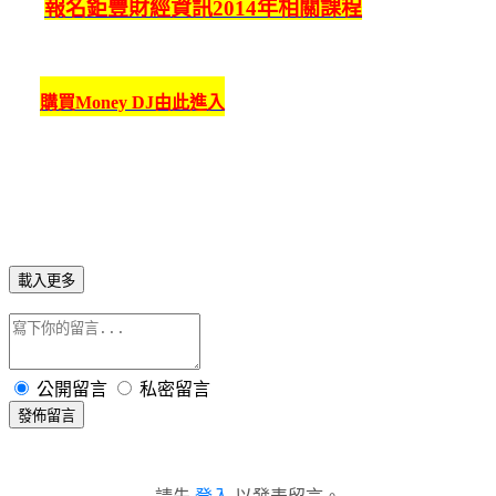
報名鉅豐財經資訊2014年相關課程
購買Money DJ由此進入
載入更多
公開留言
私密留言
發佈留言