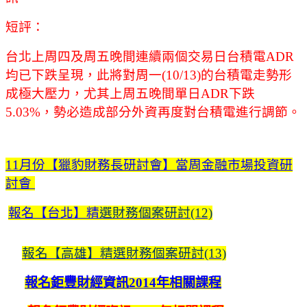
短評：
台北上周四及周五晚間連續兩個交易日台積電ADR
均已下跌呈現，此將對周一(10/13)的台積電走勢形
成極大壓力，尤其上周五晚間單日ADR下跌
5.03%，勢必造成部分外資再度對台積電進行調節。
11月份【獵豹財務長研討會】當周金融市場投資研
討會
報名【台北】精
選財務個案研討(12)
報名【高雄】精選財務個案研討(13)
報名鉅豐財經資訊2014年相關課程