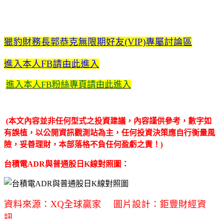
獵豹財務長郭恭克無限期好友(VIP)專屬討論區
進入本人FB請由此進入
進入本人FB粉絲專頁請由此進入
(本文內容並非任何型式之投資建議，內容謹供參考，數字如
有誤植，以公開資訊觀測站為主，任何投資決策應自行衡量風
險，妥善理財，本部落格不負任何盈虧之責！)
台積電ADR與普通股日K線對照圖：
資料來源：XQ全球贏家 圖片設計：鉅豐財經資
訊