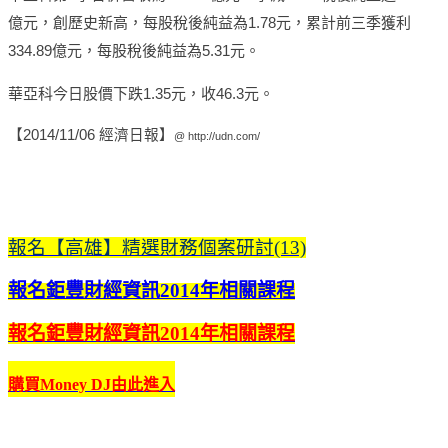
億元，創歷史新高，每股稅後純益為1.78元，累計前三季獲利
334.89億元，每股稅後純益為5.31元。
華亞科今日股價下跌1.35元，收46.3元。
【2014/11/06 經濟日報】
@
http://udn.com/
報名【高雄】精選財務個案研討(13)
報名鉅豐財經資訊2014年相關課程
報名鉅豐財經資訊2014年相關課程
購買Money DJ由此進入