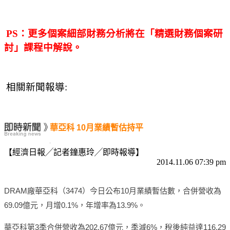
PS：更多個案細部財務分析將在「精選財務個案研
討」課程中解說。
相關新聞報導:
華亞科 10月業績暫估持平
【經濟日報╱記者鐘惠玲╱即時報導】
2014.11.06 07:39 pm
DRAM廠華亞科（3474）今日公布10月業績暫估數，合併營收為
69.09億元，月增0.1%，年增率為13.9%。
華亞科第3季合併營收為202.67億元，季減6%，稅後純益達116.29