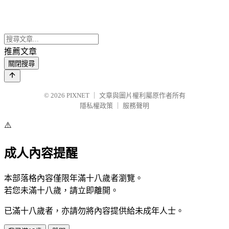
推薦文章
關閉搜尋
© 2026
PIXNET
｜
文章與圖片權利屬原作者所有
隱私權政策
｜
服務聲明
⚠️
成人內容提醒
本部落格內容僅限年滿十八歲者瀏覽。
若您未滿十八歲，請立即離開。
已滿十八歲者，亦請勿將內容提供給未成年人士。