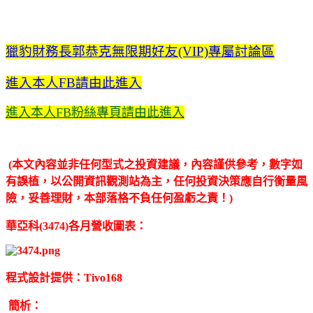
獵豹財務長郭恭克無限期好友(VIP)專屬討論區
進入本人FB請由此進入
進入本人FB粉絲專頁請由此進入
(本文內容並非任何型式之投資建議，內容謹供參考，數字如
有誤植，以公開資訊觀測站為主，任何投資決策應自行衡量風
險，妥善理財，本部落格不負任何盈虧之責！)
華亞科(3474)各月營收圖表：
程式設計提供：Tivo168
簡析：