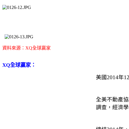
資料來源：XQ全球贏家
XQ全球贏家：
美國2014
全美不動產協會
調查，經濟學