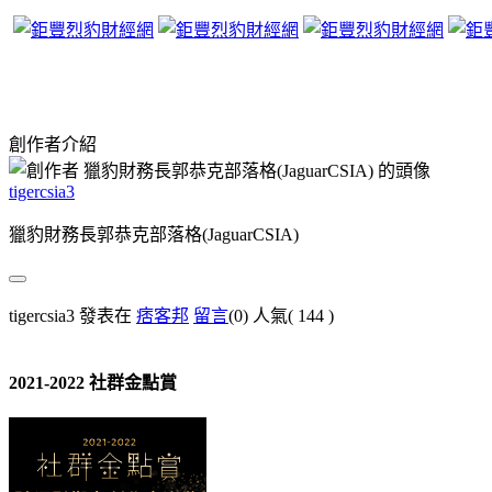
創作者介紹
tigercsia3
獵豹財務長郭恭克部落格(JaguarCSIA)
tigercsia3 發表在
痞客邦
留言
(0)
人氣(
144
)
2021-2022 社群金點賞