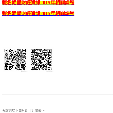
報名鉅豐財經資訊2015年相關課程
報名鉅豐財經資訊2015年相關課程
★點選以下圖片即可訂購去～