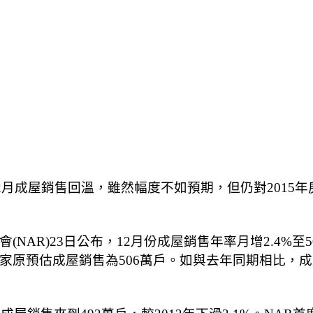
年12月成屋銷售回溫，雖然幅度不如預期，但仍對201
(NAR)23日公布，12月份成屋銷售年率月增2.4%
家原預估成屋銷售為506萬戶。如與去年同期相比，成