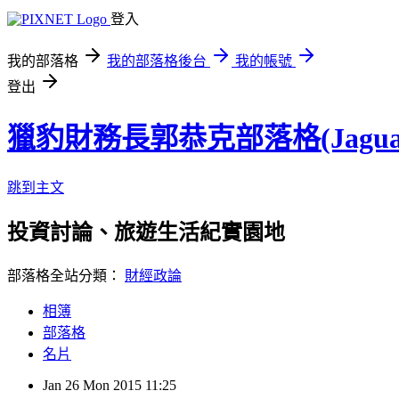
登入
我的部落格
我的部落格後台
我的帳號
登出
獵豹財務長郭恭克部落格(Jaguar
跳到主文
投資討論、旅遊生活紀實園地
部落格全站分類：
財經政論
相簿
部落格
名片
Jan
26
Mon
2015
11:25