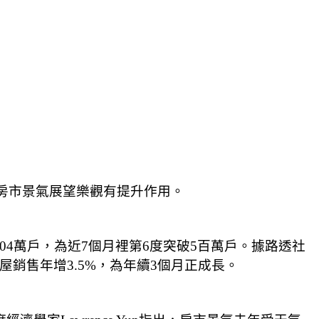
5年房市景氣展望樂觀有提升作用。
至504萬戶，為近7個月裡第6度突破5百萬戶。據路透社
屋銷售年增3.5%，為年續3個月正成長。