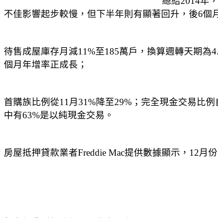
總結2014年
不佳影響起步較慢，但下半年則有顯著回升，後6個
待售成屋庫存月減11%至185萬戶，換算週轉天期為4
個月年增率正成長；
首購族比例從11月31%降至29%；完全現金交易比例
中有63%是以純現金交易。
房屋抵押貸款業者Freddie Mac提供數據顯示，12