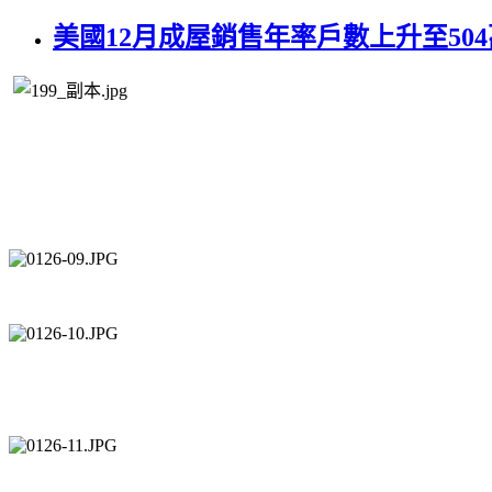
美國12月成屋銷售年率戶數上升至5