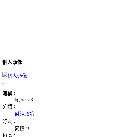
個人頭像
暱稱：
tigercsia3
分類：
財經政論
好友：
累積中
地區：