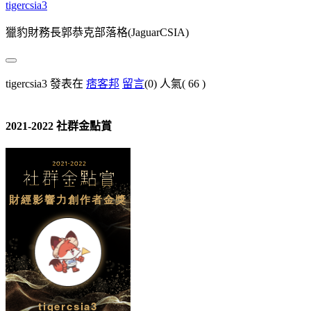
tigercsia3
獵豹財務長郭恭克部落格(JaguarCSIA)
tigercsia3 發表在
痞客邦
留言
(0)
人氣(
66
)
2021-2022 社群金點賞