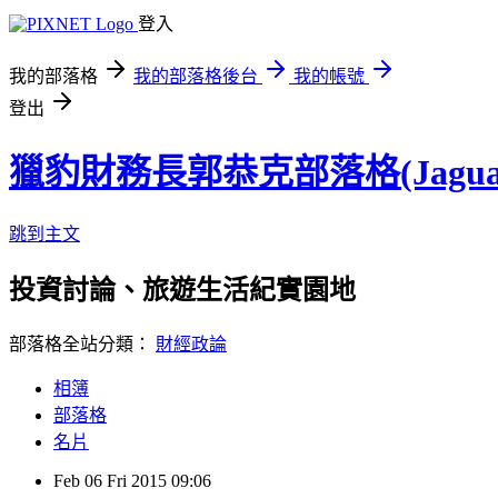
登入
我的部落格
我的部落格後台
我的帳號
登出
獵豹財務長郭恭克部落格(Jaguar
跳到主文
投資討論、旅遊生活紀實園地
部落格全站分類：
財經政論
相簿
部落格
名片
Feb
06
Fri
2015
09:06