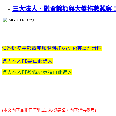
三大法人、融資餘額與大盤指數觀察
獵豹財務長郭恭克無限期好友(VIP)專屬討論區
進入本人FB請由此進入
進入本人FB粉絲專頁請由此進入
(本文內容並非任何型式之投資建議，內容謹供參考)