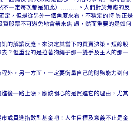
然不一定每次都是如此）………。人們對於焦慮的反
確定，但是從另外一個角度來看，不穩定的特 質正是
投資股票不可避免地會帶來焦 慮，然而重要的是如何
資訊的解讀反應，來決定其當下的買賣決策。短線股
那去？但重要的是拉著狗繩子那一雙手及主人的那一
流程外，另一方面，一定要衡量自己的財務能力到何
。
買進後一路上漲，應該關心的是買進它的理由，尤其
股市或買進指數型基金吧！人生目標及意義不止是金