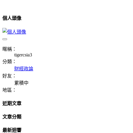
個人頭像
暱稱：
tigercsia3
分類：
財經政論
好友：
累積中
地區：
近期文章
文章分類
最新迴響