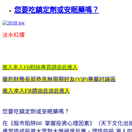
您要吃鎮定劑或安眠藥嗎？
淡水紅樓
進入本人FB粉絲專頁請由此進入
獵豹財務長郭恭克無限期好友(VIP)專屬討論區
進入本人FB請由此
由此進入
您要吃鎮定劑或安眠藥嗎？
在《股市陷阱88 掌握投資心理因素》（天下文化出版）
慮常造成投資大眾對大盤過度反應，理性的投 資人