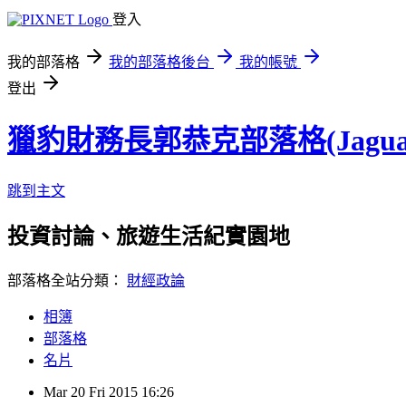
登入
我的部落格
我的部落格後台
我的帳號
登出
獵豹財務長郭恭克部落格(Jaguar
跳到主文
投資討論、旅遊生活紀實園地
部落格全站分類：
財經政論
相簿
部落格
名片
Mar
20
Fri
2015
16:26