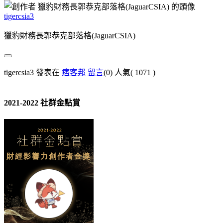
tigercsia3
獵豹財務長郭恭克部落格(JaguarCSIA)
tigercsia3 發表在
痞客邦
留言
(0)
人氣(
1071
)
2021-2022 社群金點賞