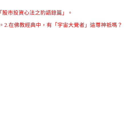
「股市投資心法之豹語錄篇」。
。2.在佛教經典中，有「宇宙大覺者」這尊神祇嗎？