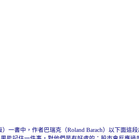
一書中，作者巴瑞克（Roland Barach）以下
如果能記住一件事，對他們是有好處的：股市會反應過