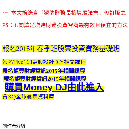
~~ 本文摘錄自「獵豹財務長投資魔法書」修訂版之
PS：
1.閱讀是增進財務投資智商最有效且便宜的方法
報名2015年春季班股票投資實務基礎班
報名Tivo168選股設計DIY相關課程
報名鉅豐財經資訊2015年相關課程
報名鉅豐財經資訊2015年相關課程
購買Money DJ由此進入
買XQ全球贏家資料庫
創作者介紹