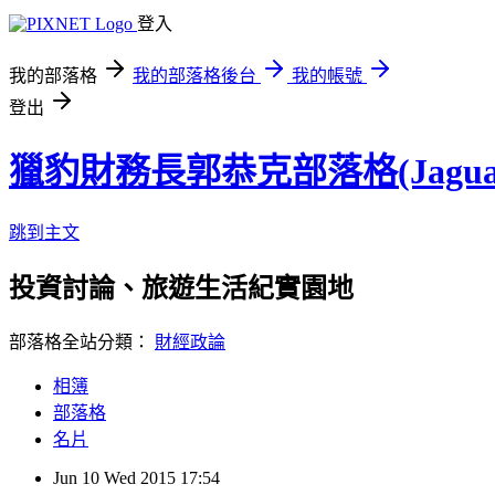
登入
我的部落格
我的部落格後台
我的帳號
登出
獵豹財務長郭恭克部落格(Jaguar
跳到主文
投資討論、旅遊生活紀實園地
部落格全站分類：
財經政論
相簿
部落格
名片
Jun
10
Wed
2015
17:54