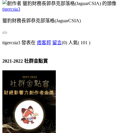
tigercsia3
獵豹財務長郭恭克部落格(JaguarCSIA)
tigercsia3 發表在
痞客邦
留言
(0)
人氣(
101
)
2021-2022 社群金點賞