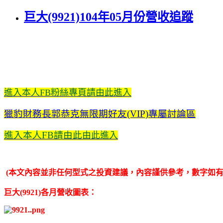
巨大(9921)104年05月份營收追蹤
進入本人FB粉絲專頁請由此進入
獵豹財務長郭恭克無限期好友(VIP)專屬討論區
進入本人FB請由此
由此進入
(本文內容並非任何型式之投資建議，內容謹供參考，數字如
巨大(9921)各月營收圖表：