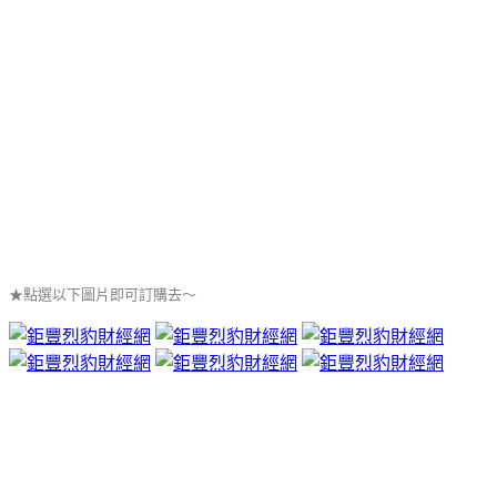
★點選以下圖片即可訂購去～