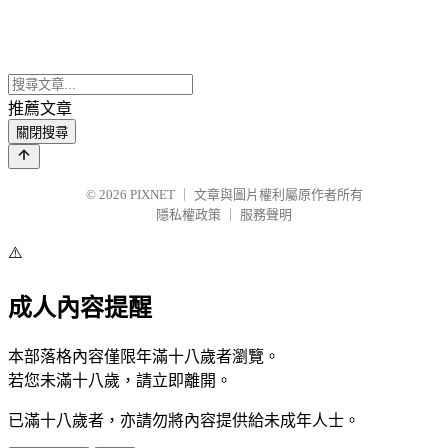
推薦文章
關閉搜尋
© 2026
PIXNET
｜
文章與圖片權利屬原作者所有
隱私權政策
｜
服務聲明
⚠️
成人內容提醒
本部落格內容僅限年滿十八歲者瀏覽。
若您未滿十八歲，請立即離開。
已滿十八歲者，亦請勿將內容提供給未成年人士。