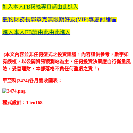
進入本人FB粉絲專頁請由此進入
獵豹財務長郭恭克無限期好友(VIP)專屬討論區
進入本人FB請由此
由此進入
(本文內容並非任何型式之投資建議，內容謹供參考，數字如
有誤植，以公開資訊觀測站為主，任何投資決策應自行衡量風
險，妥善理財，本部落格不負任何盈虧之責！)
華亞科(3474)各月營收圖表：
程式設計：Tivo168