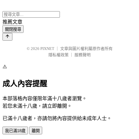
推薦文章
關閉搜尋
© 2026
PIXNET
｜
文章與圖片權利屬原作者所有
隱私權政策
｜
服務聲明
⚠️
成人內容提醒
本部落格內容僅限年滿十八歲者瀏覽。
若您未滿十八歲，請立即離開。
已滿十八歲者，亦請勿將內容提供給未成年人士。
我已滿18歲
離開