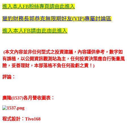
進入本人FB粉絲專頁請由此進入
獵豹財務長郭恭克無限期好友(VIP)專屬討論區
進入本人FB請由此
由此進入
(本文內容並非任何型式之投資建議，內容謹供參考，數字如
有誤植，以公開資訊觀測站為主，任何投資決策應自行衡量風
險，妥善理財，本部落格不負任何盈虧之責！)
評論：
廣隆(1537)各月營收圖表：
程式設計：Tivo168