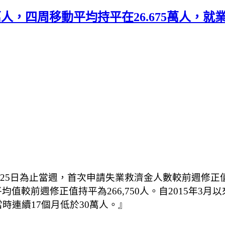
萬人，四周移動平均持平在26.675萬人，
5日為止當週，首次申請失業救濟金人數較前週修正值增加1
均值較前週修正值持平為266,750人。自2015年3
當時連續17個月低於30萬人。』