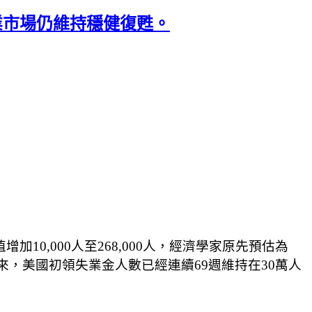
就業市場仍維持穩健復甦。
0,000人至268,000人，經濟學家原先預估為
月以來，美國初領失業金人數已經連續69週維持在30萬人