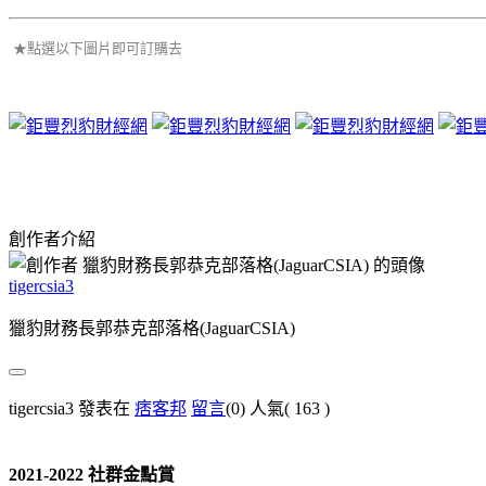
★點選以下圖片即可訂購去
創作者介紹
tigercsia3
獵豹財務長郭恭克部落格(JaguarCSIA)
tigercsia3 發表在
痞客邦
留言
(0)
人氣(
163
)
2021-2022 社群金點賞