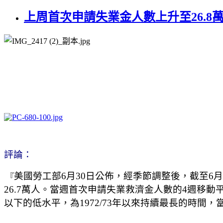
上周首次申請失業金人數上升至26.8
評論：
美國勞工部6月30日公佈，經季節調整後，截至6月2
『
26.7萬人。當週首次申請失業救濟金人數的4週移動平
以下的低水平，為1972/73年以來持續最長的時間，