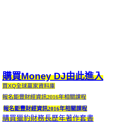
購買Money DJ由此進入
買XQ全球贏家資料庫
報名鉅豐財經資訊2016年相關課程
報名鉅豐財經資訊2016年相關課程
購買獵豹財務長歷年著作套書