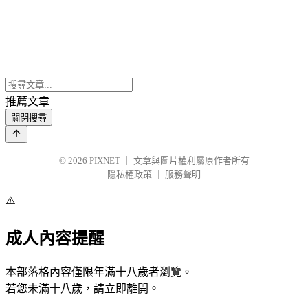
推薦文章
關閉搜尋
© 2026
PIXNET
｜
文章與圖片權利屬原作者所有
隱私權政策
｜
服務聲明
⚠️
成人內容提醒
本部落格內容僅限年滿十八歲者瀏覽。
若您未滿十八歲，請立即離開。