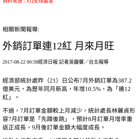
資料來源 : XQ全球贏家
相關新聞報導:
外銷訂單連12紅 月來月旺
2017-08-22 00:58經濟日報 記者吳馥馨／台北報導
經濟部統計處昨（21）日公布7月外銷訂單為387.2
億美元，為歷年同月新高，年增10.5%，為「連12
紅」。
不過，7月訂單金額較上月減少，統計處長林麗貞形
容7月訂單是「先蹲後跳」，預計8月訂單月增率重
返正成長，9月後訂單金額大幅度成長。