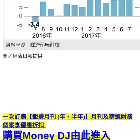
圖／經濟日報提供
一次訂購【鉅豐月刊 (年、半年)】月刊及精選財務
個案享優惠折扣
購買Money DJ由此進入