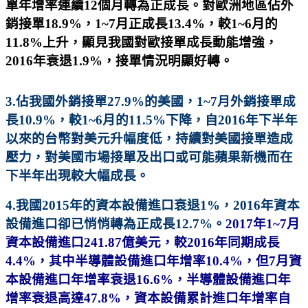
單年增率連續12個月轉為正成長。對歐洲地區佔外
銷接單18.9%，1~7月正成長13.4%，較1~6月的
11.8%上升，顯見我國對歐接單成長動能增強，
2016年衰退1.9%，接單情況明顯好轉。
3.佔
我國外銷接單27.9%的美國，1~7月
外銷接單成
長10.9%，較1~6月的11.5%下降，自2016年下半年
以來的台幣對美元升幅度低，持續對美國接單造成
壓力，對美國市場接單及出口或可能蘋果新機而在
下半年出現較大幅成長。
4.我國2015年的資本設備進口衰退1%，2016年資本
設備進口卻已悄悄轉為正成長12.7%。
2017年1~7月
資本設備進口241.87億美元，較2016年同期成長
4.4%，其中半導體設備進口年增率10.4%，但7月資
本設備進口年增率衰退16.6%，半導體設備進口年
增率衰退高達47.8%，資本設備累計進口年增率自