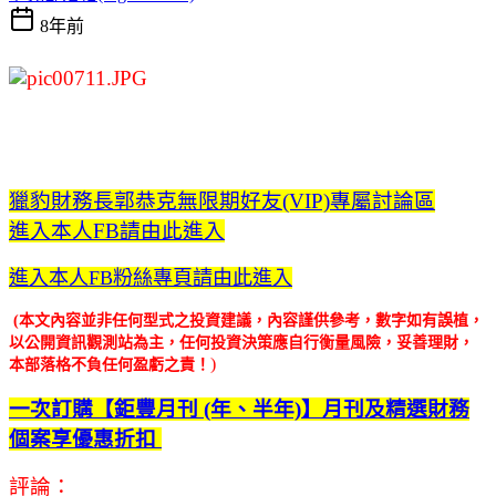
8年前
獵豹財務長郭恭克無限期好友(VIP)專屬討論區
進入本人FB請由此進入
進入本人FB粉絲專頁請由此進入
(本文內容並非任何型式之投資建議，內容謹供參考，數字如有誤植，
以公開資訊觀測站為主，任何投資決策應自行衡量風險，妥善理財，
)
本部落格不負任何盈虧之責！
一次訂購【鉅豐月刊 (年、半年)】月刊及精選財務
個案享優惠折扣
評論：