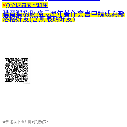
X
Q全球贏家資料庫
購買獵豹財務長歷年著作套書申請成為部
落格好友(含無限期好友)
★點選以下圖片即可訂購去～