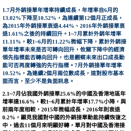
1.7月外銷接單年增率持續成長，年增率自6月的
13.02%下降至10.52%，為連續第12個月正成長，
為2015年外銷接單衰退4.44%、2016年外銷接單衰
退1.61%之後的持續回升。1~7月累計外銷年增率
11.11%，較1~6月的11.22%微幅下降，累計外銷接
單年增率未來是否可轉向回升，攸關下降中的經濟
領先指標能否轉向回升，也是觀察未來出口成長動
能可否再度轉強的先行指標。7月外銷接單年增率
10.52%，為連續2個月兩位數成長，這對股市基本
面而言，至少不是負面訊息。
2.1~7月佔我國外銷接單25.6%的中國及香港地區年
增率達16.6%，較1~6月累計年增率17.7%小降，與
前兩年度相較，2015年微幅成長，2016年則衰退
0.2%，顯見我國對中國的外銷接單動能持續恢復之
中，過去11個月來明顯好轉，單月對中國及香港接