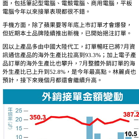
面，包括筆記型電腦、電競電腦、商用電腦，平板
電腦今年以來接單表現都很不錯。
手機方面，除了蘋果要等年底上市訂單才會爆發，
但近期本土品牌陸續推出新機，已開始挹注訂單。
因以上產品多由中國大陸代工，訂單暢旺已將7月資
訊通信產品的海外生產比拉高到93.3%；加上電子產
品訂單的海外生產比也攀升，7月整體外銷訂單的海
外生產比已上升到52.8%，是今年最高點。林麗貞也
預計，接下來幾個月都還會繼續升高。