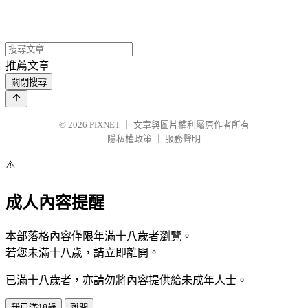
推薦文章
關閉搜尋
© 2026
PIXNET
｜
文章與圖片權利屬原作者所有
隱私權政策
｜
服務聲明
⚠️
成人內容提醒
本部落格內容僅限年滿十八歲者瀏覽。
若您未滿十八歲，請立即離開。
已滿十八歲者，亦請勿將內容提供給未成年人士。
我已滿18歲
離開