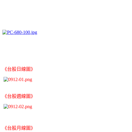
《台股日線圖》
《台股週線圖》
《台股月線圖》