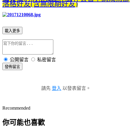
落格好友(含無限期好友)
載入更多
公開留言
私密留言
發佈留言
請先
登入
以發表留言。
Recommended
你可能也喜歡