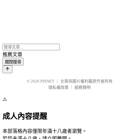
推薦文章
關閉搜尋
© 2026
PIXNET
｜
文章與圖片權利屬原作者所有
隱私權政策
｜
服務聲明
⚠️
成人內容提醒
本部落格內容僅限年滿十八歲者瀏覽。
若您未滿十八歲，請立即離開。