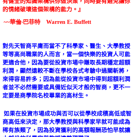
有健全的知識架構供你做決策，同時要有避免讓你
的情緒破壞這個架構的能力。』
~~華倫‧巴菲特 Warren E. Buffett
對先天智商平庸而當不了科學家、醫生、大學教授
等等高尚職業的人而言，當一個快樂的投資人可能
更適合他，因為要從投資市場中賺取長期穩定超額
利潤，顯然遠較不斷在學校各式考驗中過關斬將，
來得容易許多；因為能從投資市場中得到超額利潤
者並不必然需要或具備近似天才般的智商，更不一
定要是商學院名校畢業的高材生。
如果在投資市場成功與否可以從學校成積高低或智
商高低來決定，那大學教授與科學家早就可能成為
稀有族類了，因為投資獲利的高額報酬恐怕早就讓